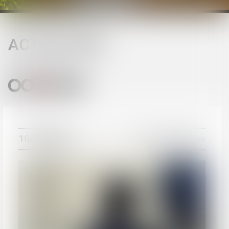
ACTUALITÉS
ACTUALITÉS
Actualités du cabinet
Actualités juridiques
10/07/2026
Violences familiales