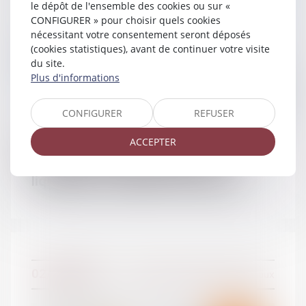
le dépôt de l'ensemble des cookies ou sur «
CONFIGURER » pour choisir quels cookies
nécessitant votre consentement seront déposés
(cookies statistiques), avant de continuer votre visite
du site.
Plus d'informations
CONFIGURER
REFUSER
Impossible de lier le paiement de la
ACCEPTER
prestation compensatoire à la
liquidation du régime matrimonial
02/05/2023
Couples et régime matrimoniaux