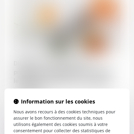
Droit pénal
Droit social
Difficulté de versement de la
prestation compensatoire en capital :
le juge peut autoriser un versement
périodique
Information sur les cookies
Nous avons recours à des cookies techniques pour
assurer le bon fonctionnement du site, nous
utilisons également des cookies soumis à votre
31/05/2023
Divorce et séparation
consentement pour collecter des statistiques de