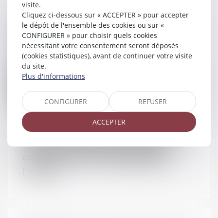
visite.
Cliquez ci-dessous sur « ACCEPTER » pour accepter
le dépôt de l'ensemble des cookies ou sur «
CONFIGURER » pour choisir quels cookies
nécessitant votre consentement seront déposés
(cookies statistiques), avant de continuer votre visite
du site.
Plus d'informations
CONFIGURER
REFUSER
ACCEPTER
Appel contre le jugement de divorce
limité à la demande de prestation
compensatoire et indivisibilité de
l’action