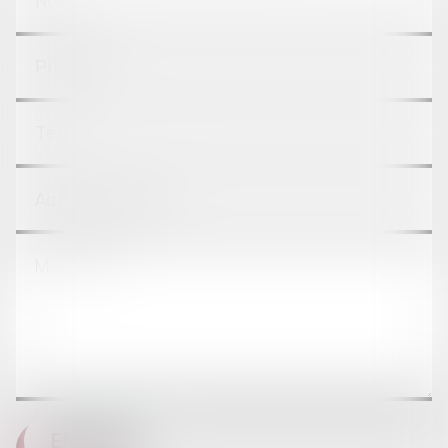
ENVOYER