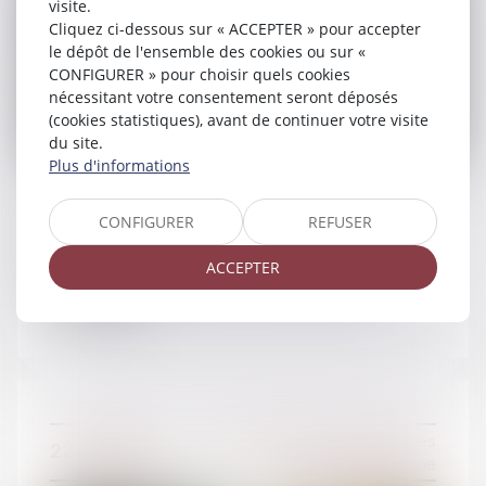
visite.
Cliquez ci-dessous sur « ACCEPTER » pour accepter
le dépôt de l'ensemble des cookies ou sur «
CONFIGURER » pour choisir quels cookies
nécessitant votre consentement seront déposés
(cookies statistiques), avant de continuer votre visite
du site.
Plus d'informations
Violence à l’égard des femmes en
CONFIGURER
REFUSER
France : renforcer la protection et
mieux lutter contre les violences
ACCEPTER
sexuelles
Droit de la famille, des personnes
22/09/2025
et de leur patrimoine