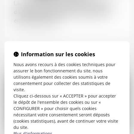
La nouvelle responsabilité solidaire
des parents séparés du fait de leurs
enfants mineurs
Information sur les cookies
12/07/2024
Violences familiales
Nous avons recours à des cookies techniques pour
assurer le bon fonctionnement du site, nous
utilisons également des cookies soumis à votre
consentement pour collecter des statistiques de
visite.
Cliquez ci-dessous sur « ACCEPTER » pour accepter
le dépôt de l'ensemble des cookies ou sur «
CONFIGURER » pour choisir quels cookies
nécessitant votre consentement seront déposés
(cookies statistiques), avant de continuer votre visite
du site.
Plus d'informations