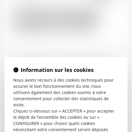
Le logement de l’entrepreneur en
cours de divorce peut redevenir
saisissable par ses créanciers
22/06/2022
Couples et régime matrimoniaux
Information sur les cookies
Nous avons recours à des cookies techniques pour
assurer le bon fonctionnement du site, nous
utilisons également des cookies soumis à votre
consentement pour collecter des statistiques de
visite.
Cliquez ci-dessous sur « ACCEPTER » pour accepter
le dépôt de l'ensemble des cookies ou sur «
CONFIGURER » pour choisir quels cookies
nécessitant votre consentement seront déposés