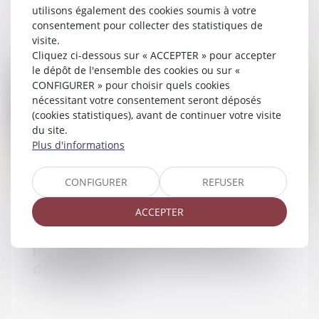
utilisons également des cookies soumis à votre
Droit de la famille, des personnes
consentement pour collecter des statistiques de
11/03/2025
et de leur patrimoine
visite.
Cliquez ci-dessous sur « ACCEPTER » pour accepter
le dépôt de l'ensemble des cookies ou sur «
CONFIGURER » pour choisir quels cookies
nécessitant votre consentement seront déposés
(cookies statistiques), avant de continuer votre visite
du site.
Plus d'informations
CONFIGURER
REFUSER
ACCEPTER
Mesure de placement provisoire :
précision sur le décompte des délais
de procédure !