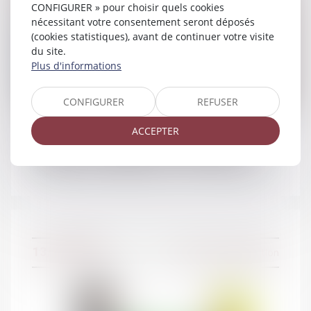
CONFIGURER » pour choisir quels cookies
nécessitant votre consentement seront déposés
(cookies statistiques), avant de continuer votre visite
du site.
Plus d'informations
CONFIGURER
REFUSER
ACCEPTER
Choisir son régime matrimonial :
attention à l'impact sur vos finances !
13/11/2024
Divorce et séparation