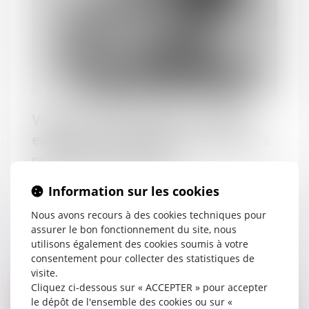
Violences intrafamiliales : le Sénat
examine un texte visant à renforcer la
protection des enfants
Information sur les cookies
Nous avons recours à des cookies techniques pour
assurer le bon fonctionnement du site, nous
utilisons également des cookies soumis à votre
19/11/2024
Couples et régime matrimoniaux
consentement pour collecter des statistiques de
visite.
Cliquez ci-dessous sur « ACCEPTER » pour accepter
le dépôt de l'ensemble des cookies ou sur «