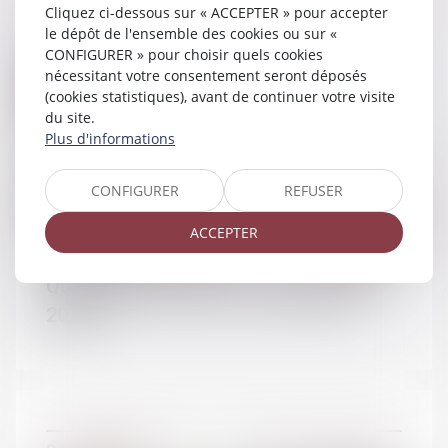
05/02/2019
Divorce et séparation
Cliquez ci-dessous sur « ACCEPTER » pour accepter
le dépôt de l'ensemble des cookies ou sur «
CONFIGURER » pour choisir quels cookies
nécessitant votre consentement seront déposés
(cookies statistiques), avant de continuer votre visite
du site.
Plus d'informations
CONFIGURER
REFUSER
ACCEPTER
Qu'en est-il du divorce sans juge en
2019?