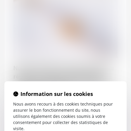
Droit social
Nouvelles règles de détermination du
régime matrimonial des personnes
mariées de nationalités différentes ou
Information sur les cookies
résidant à l'étranger
Nous avons recours à des cookies techniques pour
assurer le bon fonctionnement du site, nous
utilisons également des cookies soumis à votre
consentement pour collecter des statistiques de
visite.