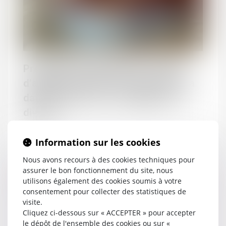
Prestation compensatoire : la date
d’appréciation doit correspondre à la
date de l’arrêt en cas d’appel sur le
divorce
Information sur les cookies
Nous avons recours à des cookies techniques pour
assurer le bon fonctionnement du site, nous
18/07/2025
utilisons également des cookies soumis à votre
Violences familiales
consentement pour collecter des statistiques de
visite.
Cliquez ci-dessous sur « ACCEPTER » pour accepter
le dépôt de l'ensemble des cookies ou sur «