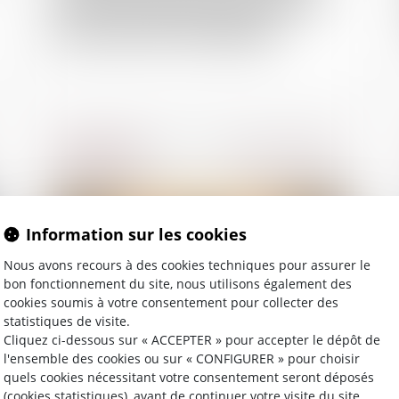
créant l'ordonnance provisoire
de protection immédiate
03/05/2024
Violences familiales
Information sur les cookies
Nous avons recours à des cookies techniques pour assurer le
bon fonctionnement du site, nous utilisons également des
cookies soumis à votre consentement pour collecter des
statistiques de visite.
Cliquez ci-dessous sur « ACCEPTER » pour accepter le dépôt de
l'ensemble des cookies ou sur « CONFIGURER » pour choisir
quels cookies nécessitant votre consentement seront déposés
(cookies statistiques), avant de continuer votre visite du site.