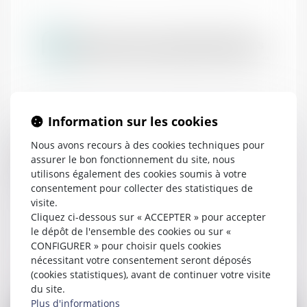
Information sur les cookies
Refus de payer la pension alimentaire :
Nous avons recours à des cookies techniques pour
peu de raisons sont valables pour le
assurer le bon fonctionnement du site, nous
utilisons également des cookies soumis à votre
juge
consentement pour collecter des statistiques de
visite.
Cliquez ci-dessous sur « ACCEPTER » pour accepter
le dépôt de l'ensemble des cookies ou sur «
CONFIGURER » pour choisir quels cookies
nécessitant votre consentement seront déposés
03/07/2018
Divorce et séparation
(cookies statistiques), avant de continuer votre visite
du site.
Plus d'informations