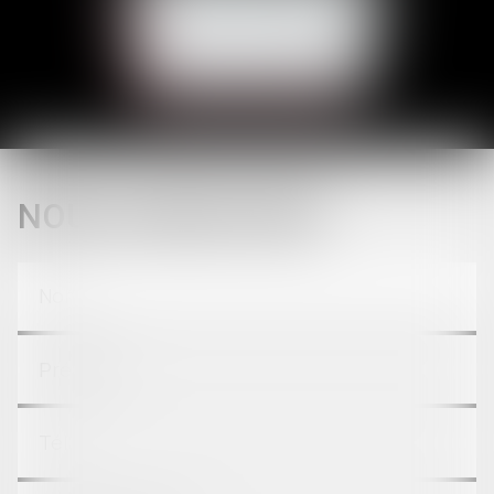
Actualités du cabinet
Actualités juridiques
NOUS LOCALISER
NOUS CONTACTER