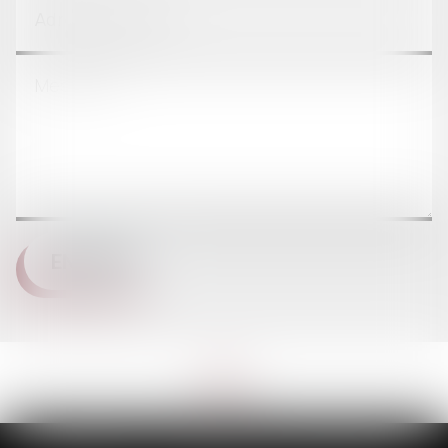
CONTACT
ENVOYER