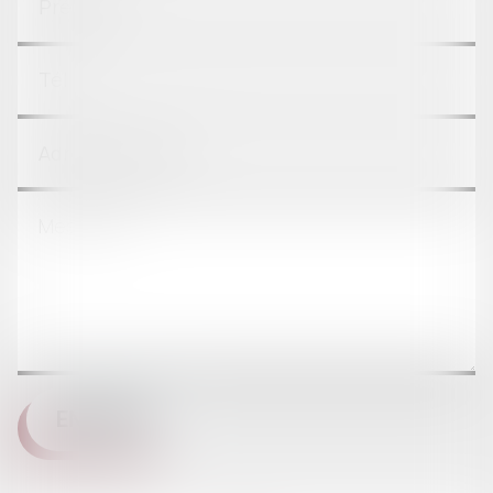
ENVOYER