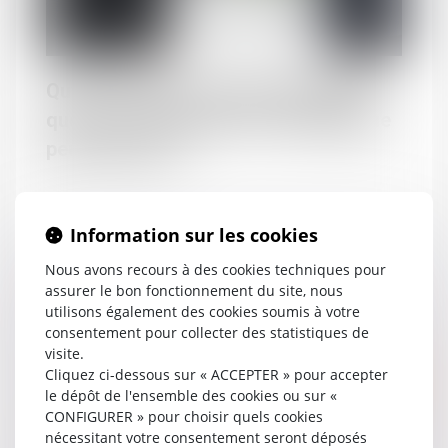
Qu’est-ce que le mariage posthume,
que seul le président de la République
peut autoriser ?
Information sur les cookies
Nous avons recours à des cookies techniques pour
13/10/2021
Divorce et séparation
assurer le bon fonctionnement du site, nous
utilisons également des cookies soumis à votre
consentement pour collecter des statistiques de
visite.
Cliquez ci-dessous sur « ACCEPTER » pour accepter
le dépôt de l'ensemble des cookies ou sur «
CONFIGURER » pour choisir quels cookies
nécessitant votre consentement seront déposés