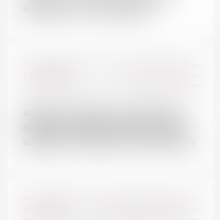
alimentaire | service-public.fr
11/01/2018
Divorce et séparation
Abandon de famille : nécessité d'une
décision exécutoire fixant la pension
alimentaire - Éditions Francis Lefebvre
27/12/2017
Couples et régime matrimoniaux