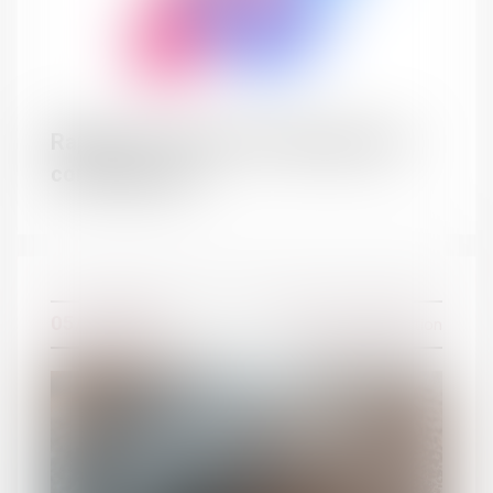
Rappel : Il n'y a pas de mariage sans
consentement
05/11/2019
Divorce et séparation