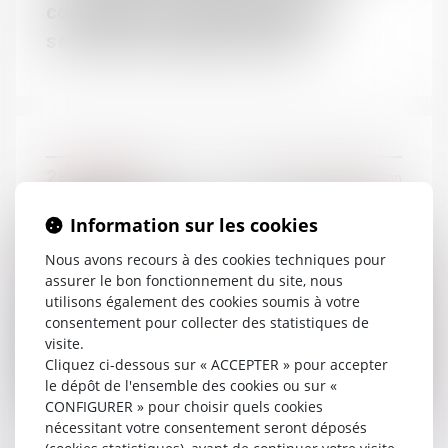
conjugales enregistrées par les
services de sécurité en 2021
28/02/2023
Divorce et séparation
Information sur les cookies
Nous avons recours à des cookies techniques pour
assurer le bon fonctionnement du site, nous
utilisons également des cookies soumis à votre
consentement pour collecter des statistiques de
visite.
Cliquez ci-dessous sur « ACCEPTER » pour accepter
le dépôt de l'ensemble des cookies ou sur «
CONFIGURER » pour choisir quels cookies
nécessitant votre consentement seront déposés