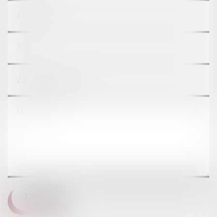
ENVOYER