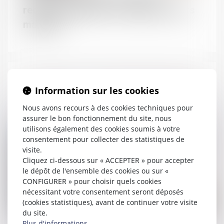
recherche judiciaire de paternité hors
mariage
Information sur les cookies
Droit de la famille, des personnes
31/12/2019
et de leur patrimoine
Nous avons recours à des cookies techniques pour
assurer le bon fonctionnement du site, nous
utilisons également des cookies soumis à votre
consentement pour collecter des statistiques de
visite.
Cliquez ci-dessous sur « ACCEPTER » pour accepter
le dépôt de l'ensemble des cookies ou sur «
CONFIGURER » pour choisir quels cookies
nécessitant votre consentement seront déposés
(cookies statistiques), avant de continuer votre visite
du site.
Plus d'informations