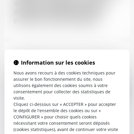
de biens : la juridiction saisie doit
déterminer des éléments actifs et
passifs de la masse à partager
21/11/2023
Couples et régime matrimoniaux
Information sur les cookies
Nous avons recours à des cookies techniques pour
assurer le bon fonctionnement du site, nous
utilisons également des cookies soumis à votre
consentement pour collecter des statistiques de
visite.
Cliquez ci-dessous sur « ACCEPTER » pour accepter
le dépôt de l'ensemble des cookies ou sur «
CONFIGURER » pour choisir quels cookies
nécessitant votre consentement seront déposés
(cookies statistiques), avant de continuer votre visite