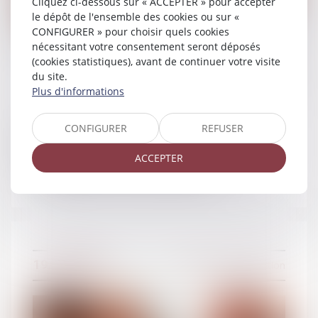
Cliquez ci-dessous sur « ACCEPTER » pour accepter
le dépôt de l'ensemble des cookies ou sur «
CONFIGURER » pour choisir quels cookies
nécessitant votre consentement seront déposés
(cookies statistiques), avant de continuer votre visite
du site.
Plus d'informations
Récompense due à la communauté :
CONFIGURER
REFUSER
point de départ des intérêts en cas
ACCEPTER
d’aliénation d’un bien propre
19/05/2025
Divorce et séparation