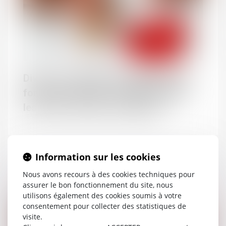
Droit social
Divorce et entreprise exploitée sous
forme de société : comment évaluer
les droits sociaux d’un époux ?
Information sur les cookies
Nous avons recours à des cookies techniques pour
24/06/2025
Divorce et séparation
assurer le bon fonctionnement du site, nous
utilisons également des cookies soumis à votre
consentement pour collecter des statistiques de
visite.