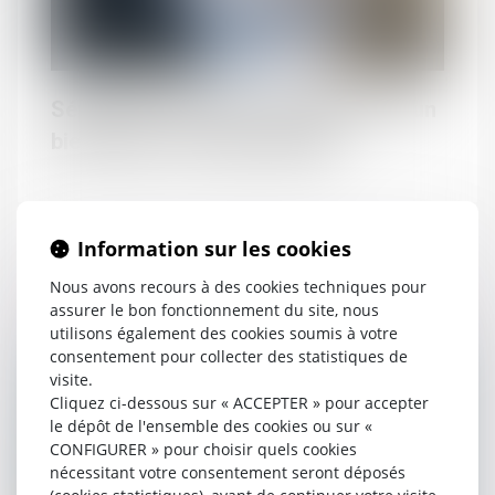
Séparation de biens, financement d’un
bien propre et usage familial
Information sur les cookies
Nous avons recours à des cookies techniques pour
05/04/2023
Divorce et séparation
assurer le bon fonctionnement du site, nous
utilisons également des cookies soumis à votre
consentement pour collecter des statistiques de
visite.
Cliquez ci-dessous sur « ACCEPTER » pour accepter
le dépôt de l'ensemble des cookies ou sur «
CONFIGURER » pour choisir quels cookies
nécessitant votre consentement seront déposés