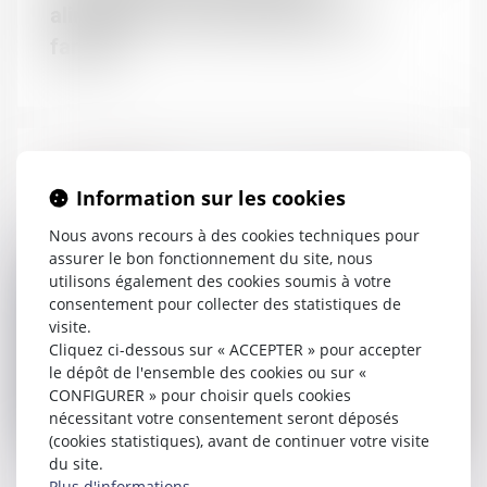
alimentaire et délit d’abandon de
famille
02/01/2024
Information sur les cookies
Divorce et séparation
Nous avons recours à des cookies techniques pour
assurer le bon fonctionnement du site, nous
utilisons également des cookies soumis à votre
consentement pour collecter des statistiques de
visite.
Cliquez ci-dessous sur « ACCEPTER » pour accepter
le dépôt de l'ensemble des cookies ou sur «
CONFIGURER » pour choisir quels cookies
nécessitant votre consentement seront déposés
(cookies statistiques), avant de continuer votre visite
du site.
Plus d'informations